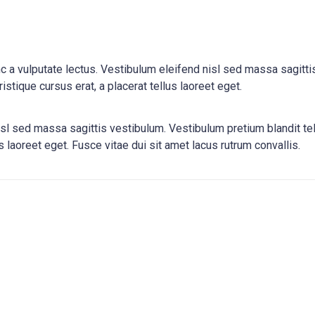
a vulputate lectus. Vestibulum eleifend nisl sed massa sagittis
istique cursus erat, a placerat tellus laoreet eget.
sl sed massa sagittis vestibulum. Vestibulum pretium blandit tel
us laoreet eget. Fusce vitae dui sit amet lacus rutrum convallis.