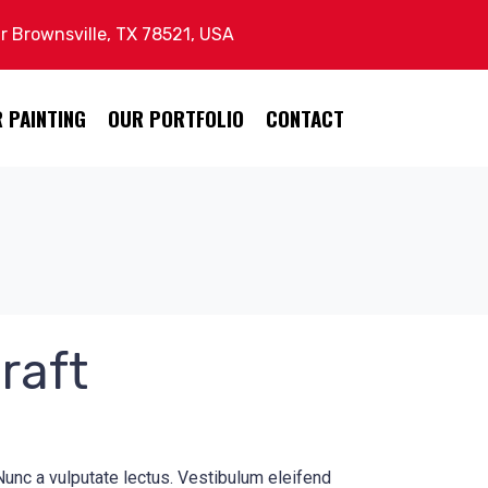
Dr Brownsville, TX 78521, USA
 PAINTING
OUR PORTFOLIO
CONTACT
raft
Nunc a vulputate lectus. Vestibulum eleifend