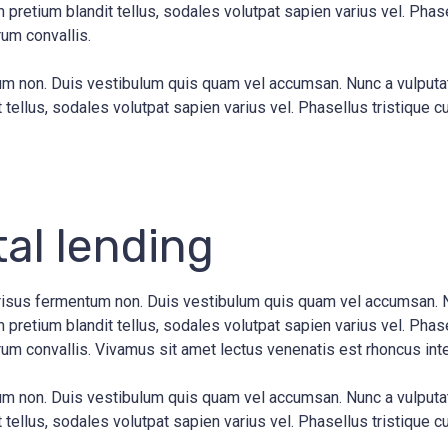
pretium blandit tellus, sodales volutpat sapien varius vel. Phasel
rum convallis.
entum non. Duis vestibulum quis quam vel accumsan. Nunc a vulput
tellus, sodales volutpat sapien varius vel. Phasellus tristique cu
tal lending
s risus fermentum non. Duis vestibulum quis quam vel accumsan. 
pretium blandit tellus, sodales volutpat sapien varius vel. Phasel
trum convallis. Vivamus sit amet lectus venenatis est rhoncus inte
entum non. Duis vestibulum quis quam vel accumsan. Nunc a vulput
tellus, sodales volutpat sapien varius vel. Phasellus tristique cu