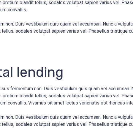
pretium blandit tellus, sodales volutpat sapien varius vel. Phasel
rum convallis.
entum non. Duis vestibulum quis quam vel accumsan. Nunc a vulput
tellus, sodales volutpat sapien varius vel. Phasellus tristique cu
tal lending
s risus fermentum non. Duis vestibulum quis quam vel accumsan. 
pretium blandit tellus, sodales volutpat sapien varius vel. Phasel
trum convallis. Vivamus sit amet lectus venenatis est rhoncus inte
entum non. Duis vestibulum quis quam vel accumsan. Nunc a vulput
tellus, sodales volutpat sapien varius vel. Phasellus tristique cu