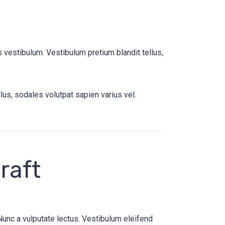
 vestibulum. Vestibulum pretium blandit tellus,
lus, sodales volutpat sapien varius vel.
raft
Nunc a vulputate lectus. Vestibulum eleifend