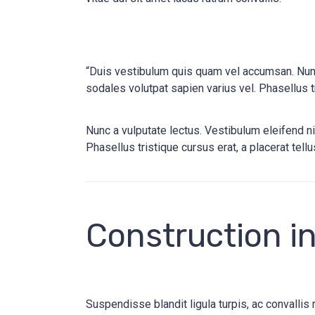
“Duis vestibulum quis quam vel accumsan. Nunc 
sodales volutpat sapien varius vel. Phasellus tr
Nunc a vulputate lectus. Vestibulum eleifend ni
Phasellus tristique cursus erat, a placerat tell
Construction in
Suspendisse blandit ligula turpis, ac convalli