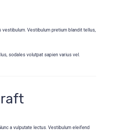
 vestibulum. Vestibulum pretium blandit tellus,
lus, sodales volutpat sapien varius vel.
raft
Nunc a vulputate lectus. Vestibulum eleifend