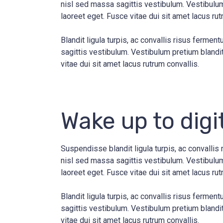
nisl sed massa sagittis vestibulum. Vestibulum 
laoreet eget. Fusce vitae dui sit amet lacus rut
Blandit ligula turpis, ac convallis risus ferm
sagittis vestibulum. Vestibulum pretium blandit 
vitae dui sit amet lacus rutrum convallis.
Wake up to digi
Suspendisse blandit ligula turpis, ac convalli
nisl sed massa sagittis vestibulum. Vestibulum 
laoreet eget. Fusce vitae dui sit amet lacus ru
Blandit ligula turpis, ac convallis risus ferm
sagittis vestibulum. Vestibulum pretium blandit 
vitae dui sit amet lacus rutrum convallis.