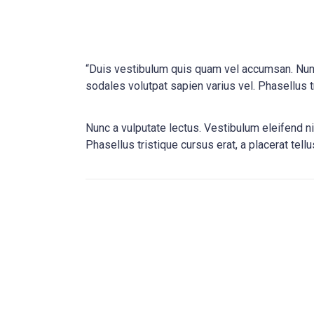
“Duis vestibulum quis quam vel accumsan. Nunc 
sodales volutpat sapien varius vel. Phasellus tr
Nunc a vulputate lectus. Vestibulum eleifend ni
Phasellus tristique cursus erat, a placerat tell