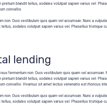
pretium blandit tellus, sodales volutpat sapien varius vel. Phasel
rum convallis.
entum non. Duis vestibulum quis quam vel accumsan. Nunc a vulput
tellus, sodales volutpat sapien varius vel. Phasellus tristique cu
tal lending
s risus fermentum non. Duis vestibulum quis quam vel accumsan. 
pretium blandit tellus, sodales volutpat sapien varius vel. Phasel
trum convallis. Vivamus sit amet lectus venenatis est rhoncus inte
entum non. Duis vestibulum quis quam vel accumsan. Nunc a vulput
tellus, sodales volutpat sapien varius vel. Phasellus tristique cu