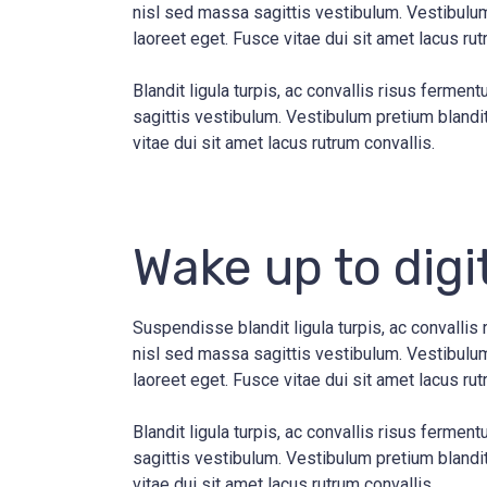
nisl sed massa sagittis vestibulum. Vestibulum 
laoreet eget. Fusce vitae dui sit amet lacus rut
Blandit ligula turpis, ac convallis risus ferm
sagittis vestibulum. Vestibulum pretium blandit 
vitae dui sit amet lacus rutrum convallis.
Wake up to digi
Suspendisse blandit ligula turpis, ac convalli
nisl sed massa sagittis vestibulum. Vestibulum 
laoreet eget. Fusce vitae dui sit amet lacus ru
Blandit ligula turpis, ac convallis risus ferm
sagittis vestibulum. Vestibulum pretium blandit 
vitae dui sit amet lacus rutrum convallis.