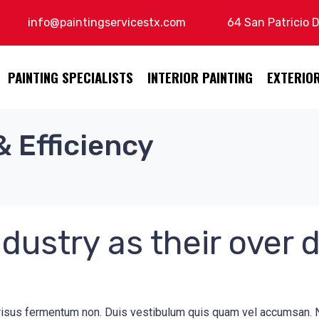
info@paintingservicestx.com
64 San Patricio 
PAINTING SPECIALISTS
INTERIOR PAINTING
EXTERIOR
& Efficiency
dustry as their over d
s risus fermentum non. Duis vestibulum quis quam vel accumsan. 